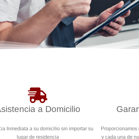
sistencia a Domicilio
Garan
ia Inmediata a su domicilio sin importar su
Proporcionamos u
lugar de residencia
y cada una de n