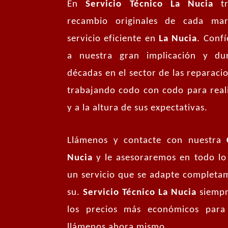
En
Servicio Técnico La Nucia
tr
recambio originales de cada mar
servicio eficiente en
La Nucia
. Conf
a nuestra gran implicación y dur
décadas en el sector de las reparac
trabajando codo con codo para reali
y a la altura de sus expectativas.
Llámenos y contacte con nuestra
Nucia
y le asesoraremos en todo lo 
un servicio que se adapte completam
su.
Servicio Técnico La Nucia
siempr
los precios más económicos para
llámenos ahora mismo.