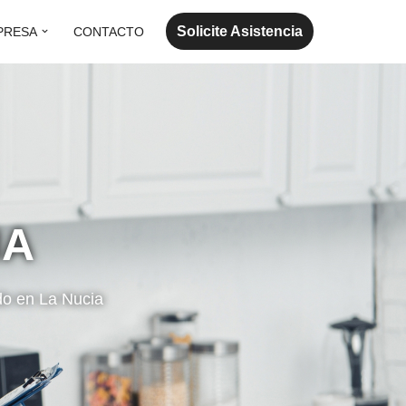
Solicite Asistencia
PRESA
CONTACTO
IA
do en La Nucia