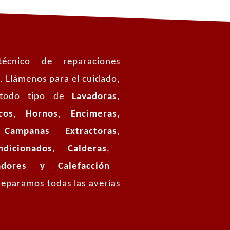
écnico de reparaciones
. Llámenos para el cuidado,
 todo tipo de
Lavadoras,
cos
,
Hornos
,
Encimeras,
ampanas Extractoras
,
icionados
,
Calderas
,
ores y Calefacción
eparamos todas las averías