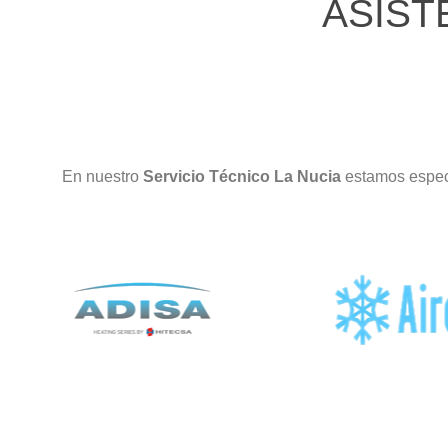
ASIST
En nuestro
Servicio Técnico La Nucia
estamos espec