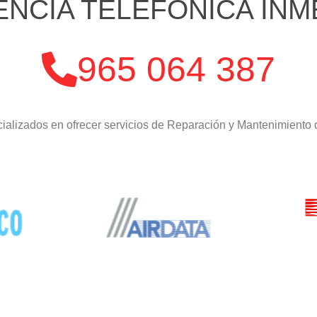
ENCIA TELEFÓNICA INM
965 064 387
ializados en ofrecer servicios de Reparación y Mantenimiento