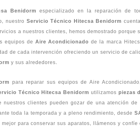
ecsa Benidorm
especializado en la reparación de to
no, nuestro
Servicio Técnico Hitecsa Benidorm
cuenta
servicios a nuestros clientes, hemos demostrado porque
s equipos de
Aire Acondicionado
de la marca Hitecs
idad de cada intervención ofreciendo un servicio de cali
orm
y sus alrededores.
dorm
para reparar sus equipos de Aire Acondicionado,
ervicio Técnico Hitecsa Benidorm
utilizamos
piezas 
e nuestros clientes pueden gozar de una atención de 
nte toda la temporada y a pleno rendimiento, desde
S
o mejor para conservar sus aparatos, llámenos y confíe