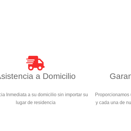
sistencia a Domicilio
Garan
ia Inmediata a su domicilio sin importar su
Proporcionamos u
lugar de residencia
y cada una de n