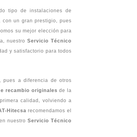
do tipo de instalaciones de
 con un gran prestigio, pues
 somos su mejor elección para
a, nuestro
Servicio Técnico
dad y satisfactorio para todos
 pues a diferencia de otros
de recambio originales
de la
primera calidad, volviendo a
AT-Hitecsa
recomendamos el
 en nuestro
Servicio Técnico