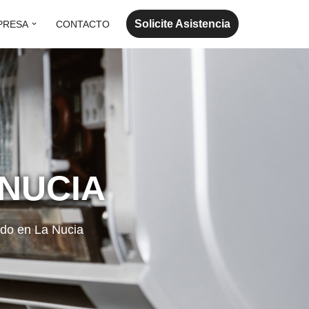
Solicite Asistencia
PRESA
CONTACTO
 NUCIA
ado en La Nucia