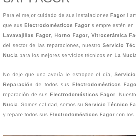
Para el mejor cuidado de sus instalaciones
Fagor
lla
que sus
Electrodomésticos Fagor
siempre estén en
Lavavajillas Fagor
,
Horno Fagor
,
Vitrocerámica Fa
del sector de las reparaciones, nuestro
Servicio Té
Nucia
para los mejores servicios técnicos en
La Nuci
No deje que una avería le estropee el día,
Servici
Reparación
de todos sus
Electrodomésticos Fago
reparación de sus
Electrodomésticos Fagor
. Nuest
Nucia
. Somos calidad, somos su
Servicio Técnico F
y repare todos sus
Electrodomésticos Fagor
con los 