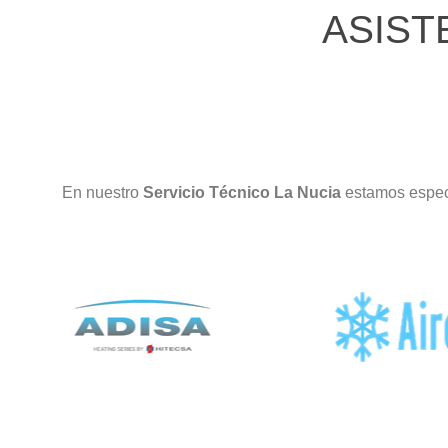
ASIST
En nuestro
Servicio Técnico La Nucia
estamos espec