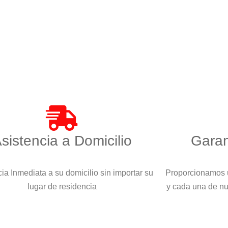
sistencia a Domicilio
Garan
ia Inmediata a su domicilio sin importar su
Proporcionamos u
lugar de residencia
y cada una de n