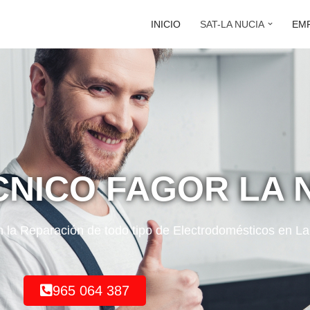
INICIO
SAT-LA NUCIA
EM
CNICO FAGOR LA 
n la Reparación de todo tipo de Electrodomésticos en L
965 064 387