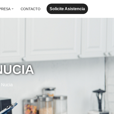
Solicite Asistencia
PRESA
CONTACTO
NUCIA
a Nucia