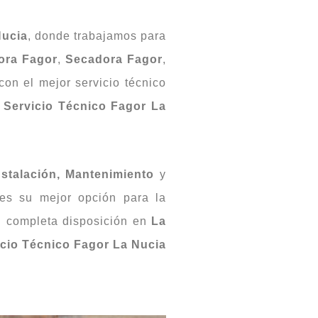
Nucia
, donde trabajamos para
ora Fagor
,
Secadora Fagor
,
con el mejor servicio técnico
o
Servicio Técnico Fagor La
nstalación, Mantenimiento
y
es su mejor opción para la
 completa disposición en
La
icio Técnico Fagor La Nucia